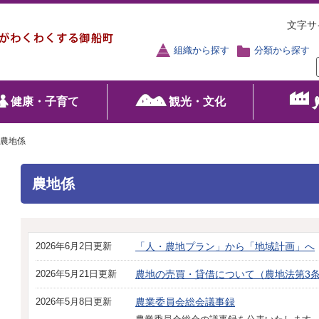
文字サ
組織から探す
分類から探す
健康・子育て
観光・文化
農地係
農地係
2026年6月2日更新
「人・農地プラン」から「地域計画」へ
2026年5月21日更新
農地の売買・貸借について（農地法第3
2026年5月8日更新
農業委員会総会議事録