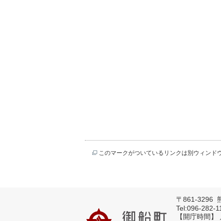
このマークがついているリンクは別ウィンド
〒861-329
Tel:096-282-
【開庁時間】