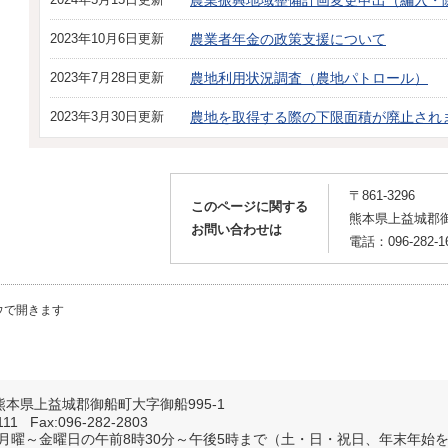
農業振興地域整備計画変更申出（編入・
2023年10月6日更新
農業者年金の政策支援について
2023年7月28日更新
農地利用状況調査（農地パトロール）
2023年3月30日更新
農地を取得する際の下限面積が廃止され
〒861-3296
このページに関する
熊本県上益城郡御
お問い合わせは
電話：096-282-1
ウで開きます
6 熊本県上益城郡御船町大字御船995-1
1111 Fax:096-282-2803
 月曜～金曜日の午前8時30分～午後5時まで（土・日・祝日、年末年始