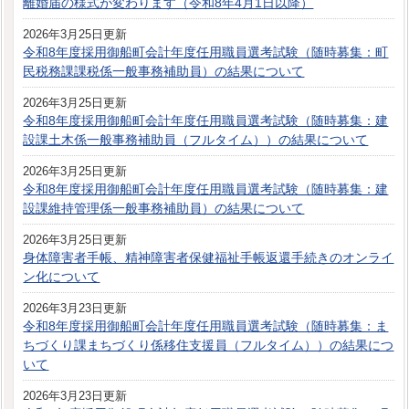
離婚届の様式が変わります（令和8年4月1日以降）
2026年3月25日更新
令和8年度採用御船町会計年度任用職員選考試験（随時募集：町
民税務課課税係一般事務補助員）の結果について
2026年3月25日更新
令和8年度採用御船町会計年度任用職員選考試験（随時募集：建
設課土木係一般事務補助員（フルタイム））の結果について
2026年3月25日更新
令和8年度採用御船町会計年度任用職員選考試験（随時募集：建
設課維持管理係一般事務補助員）の結果について
2026年3月25日更新
身体障害者手帳、精神障害者保健福祉手帳返還手続きのオンライ
ン化について
2026年3月23日更新
令和8年度採用御船町会計年度任用職員選考試験（随時募集：ま
ちづくり課まちづくり係移住支援員（フルタイム））の結果につ
いて
2026年3月23日更新