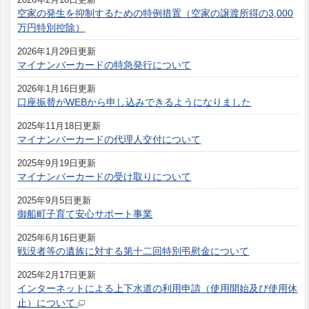
空家の発生を抑制するための特例措置（空家の譲渡所得の3,000
万円特別控除）
2026年1月29日更新
マイナンバーカードの特急発行について
2026年1月16日更新
口座振替がWEBから申し込みできるようになりました
2025年11月18日更新
マイナンバーカードの代理人交付について
2025年9月19日更新
マイナンバーカードの受け取りについて
2025年9月5日更新
御船町子育て安心サポート事業
2025年6月16日更新
戦没者等の遺族に対する第十二回特別弔慰金について
2025年2月17日更新
インターネットによる上下水道の利用申請（使用開始及び使用休
止）について