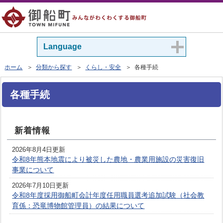
Language
ホーム
＞
分類から探す
＞
くらし・安全
＞ 各種手続
各種手続
新着情報
2026年8月4日更新
令和8年熊本地震により被災した農地・農業用施設の災害復旧
事業について
2026年7月10日更新
令和8年度採用御船町会計年度任用職員選考追加試験（社会教
育係：恐竜博物館管理員）の結果について