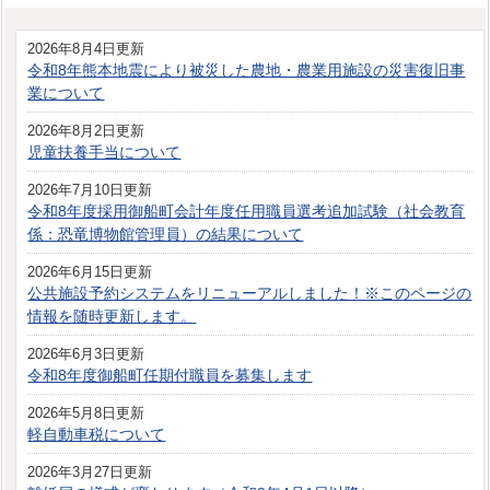
2026年8月4日更新
令和8年熊本地震により被災した農地・農業用施設の災害復旧事
業について
2026年8月2日更新
児童扶養手当について
2026年7月10日更新
令和8年度採用御船町会計年度任用職員選考追加試験（社会教育
係：恐竜博物館管理員）の結果について
2026年6月15日更新
公共施設予約システムをリニューアルしました！※このページの
情報を随時更新します。
2026年6月3日更新
令和8年度御船町任期付職員を募集します
2026年5月8日更新
軽自動車税について
2026年3月27日更新