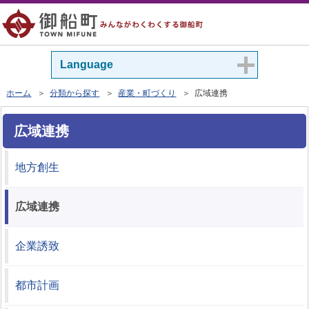
Language
ホーム
＞
分類から探す
＞
産業・町づくり
＞ 広域連携
広域連携
地方創生
広域連携
企業誘致
都市計画