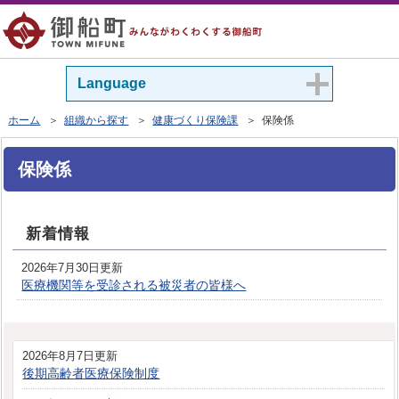
Language
ホーム
＞
組織から探す
＞
健康づくり保険課
＞ 保険係
保険係
新着情報
2026年7月30日更新
医療機関等を受診される被災者の皆様へ
2026年8月7日更新
後期高齢者医療保険制度