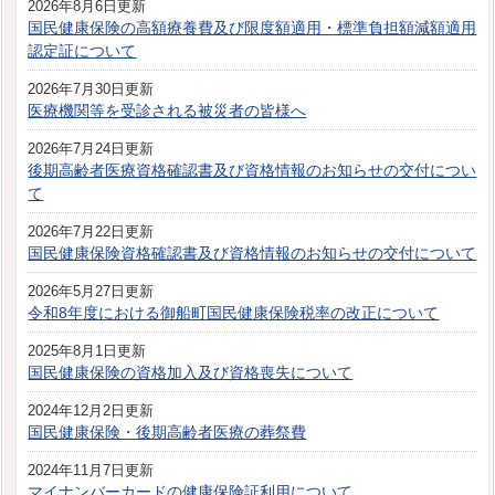
2026年8月6日更新
国民健康保険の高額療養費及び限度額適用・標準負担額減額適用
認定証について
2026年7月30日更新
医療機関等を受診される被災者の皆様へ
2026年7月24日更新
後期高齢者医療資格確認書及び資格情報のお知らせの交付につい
て
2026年7月22日更新
国民健康保険資格確認書及び資格情報のお知らせの交付について
2026年5月27日更新
令和8年度における御船町国民健康保険税率の改正について
2025年8月1日更新
国民健康保険の資格加入及び資格喪失について
2024年12月2日更新
国民健康保険・後期高齢者医療の葬祭費
2024年11月7日更新
マイナンバーカードの健康保険証利用について