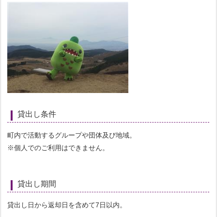
貸出し条件
町内で活動するグループや団体及び地域。
※個人でのご利用はできません。
貸出し期間
貸出し日から返却日を含めて7日以内。