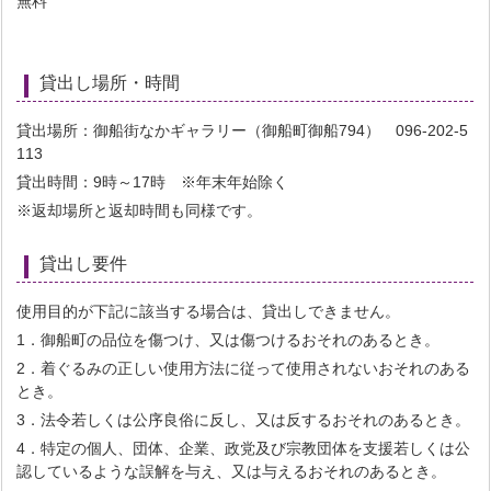
無料
貸出し場所・時間
貸出場所：御船街なかギャラリー（御船町御船794） 096-202-5
113
貸出時間：9時～17時 ※年末年始除く
※返却場所と返却時間も同様です。
貸出し要件
使用目的が下記に該当する場合は、貸出しできません。
1．御船町の品位を傷つけ、又は傷つけるおそれのあるとき。
2．着ぐるみの正しい使用方法に従って使用されないおそれのある
とき。
3．法令若しくは公序良俗に反し、又は反するおそれのあるとき。
4．特定の個人、団体、企業、政党及び宗教団体を支援若しくは公
認しているような誤解を与え、又は与えるおそれのあるとき。