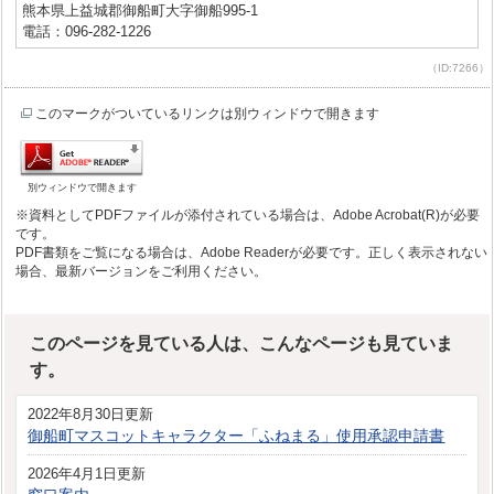
熊本県上益城郡御船町大字御船995-1
電話：096-282-1226
（ID:7266）
このマークがついているリンクは別ウィンドウで開きます
別ウィンドウで開きます
※資料としてPDFファイルが添付されている場合は、Adobe Acrobat(R)が必要
です。
PDF書類をご覧になる場合は、Adobe Readerが必要です。正しく表示されない
場合、最新バージョンをご利用ください。
このページを見ている人は、こんなページも見ていま
す。
2022年8月30日更新
御船町マスコットキャラクター「ふねまる」使用承認申請書
2026年4月1日更新