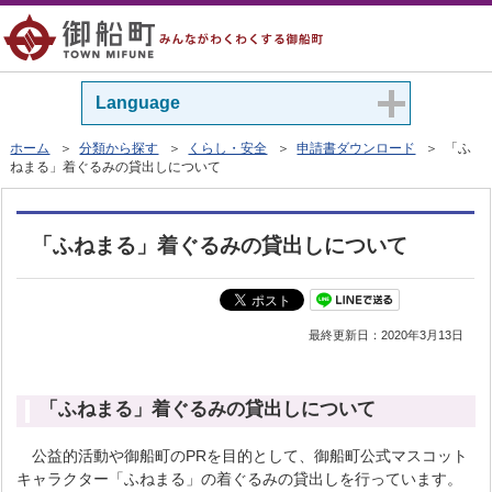
Language
ホーム
＞
分類から探す
＞
くらし・安全
＞
申請書ダウンロード
＞ 「ふ
ねまる」着ぐるみの貸出しについて
「ふねまる」着ぐるみの貸出しについて
最終更新日：
2020年3月13日
「ふねまる」着ぐるみの貸出しについて
公益的活動や御船町のPRを目的として、御船町公式マスコット
キャラクター「ふねまる」の着ぐるみの貸出しを行っています。