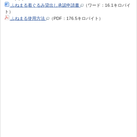
ふねまる着ぐるみ貸出し承認申請書
（ワード：16.1キロバイ
ト）
ふねまる使用方法
（PDF：176.5キロバイト）