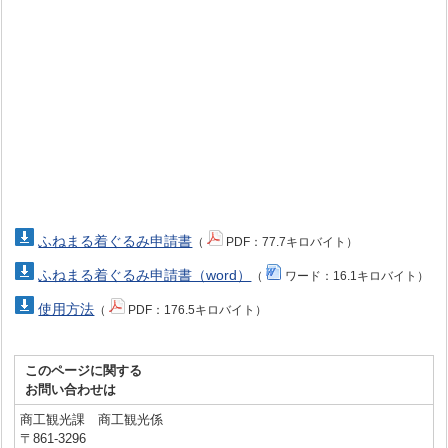
ふねまる着ぐるみ申請書
（
PDF：77.7キロバイト）
ふねまる着ぐるみ申請書（word）
（
ワード：16.1キロバイト）
使用方法
（
PDF：176.5キロバイト）
このページに関する
お問い合わせは
商工観光課 商工観光係
〒861-3296