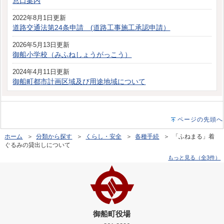
窓口案内
2022年8月1日更新
道路交通法第24条申請 (道路工事施工承認申請）
2026年5月13日更新
御船小学校（みふねしょうがっこう）
2024年4月11日更新
御船町都市計画区域及び用途地域について
ページの先頭へ
ホーム
＞
分類から探す
＞
くらし・安全
＞
各種手続
＞ 「ふねまる」着
ぐるみの貸出しについて
もっと見る（全3件）
御船町役場