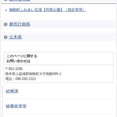
御船町ふれあい広場【恐竜公園】（指定管理）
都市計画係
土木係
このページに関する
お問い合わせは
〒861-3296
熊本県上益城郡御船町大字御船995-1
電話：096-282-1312
総務課
秘書政策室