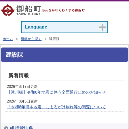
Language
ホーム
＞
組織から探す
＞ 建設課
建設課
新着情報
2026年8月7日更新
【滝川橋】令和8年地震に伴う全面通行止めのお知らせ
2026年8月5日更新
「令和8年熊本地震」によるがけ崩れ等の調査について
維持管理係