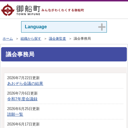
Language
ホーム
＞
組織から探す
＞
議会兼監査
＞ 議会事務局
議会事務局
2026年7月22日更新
あおぞら会議の結果
2026年7月6日更新
令和7年度会議録
2026年6月25日更新
請願一覧
2026年6月17日更新