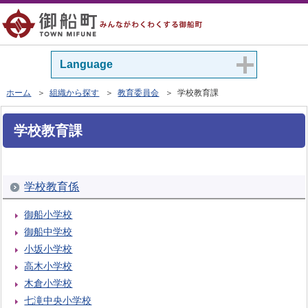
Language
ホーム
＞
組織から探す
＞
教育委員会
＞ 学校教育課
学校教育課
学校教育係
御船小学校
御船中学校
小坂小学校
高木小学校
木倉小学校
七滝中央小学校