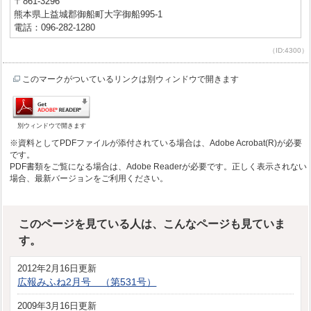
〒861-3296
熊本県上益城郡御船町大字御船995-1
電話：096-282-1280
（ID:4300）
このマークがついているリンクは別ウィンドウで開きます
別ウィンドウで開きます
※資料としてPDFファイルが添付されている場合は、Adobe Acrobat(R)が必要
です。
PDF書類をご覧になる場合は、Adobe Readerが必要です。正しく表示されない
場合、最新バージョンをご利用ください。
このページを見ている人は、こんなページも見ていま
す。
2012年2月16日更新
広報みふね2月号 （第531号）
2009年3月16日更新