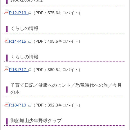
P.12-P.13
（PDF：575.6キロバイト）
くらしの情報
P.14-P.15
（PDF：495.6キロバイト）
くらしの情報
P.16-P.17
（PDF：380.5キロバイト）
子育て日記／健康へのヒント／恐竜時代への旅／今月
の本
P.18-P.19
（PDF：392.3キロバイト）
御船城山少年野球クラブ