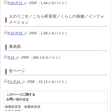
P.20-P.21
（PDF：1.44メガバイト）
人のうごき／こちら町長室／くらしの保健／インフォ
メーション
P.22-P.23
（PDF：1.08メガバイト）
裏表紙
P.24
（PDF：266.1キロバイト）
全ページ
P.1-P.24
（PDF：15.12メガバイト）
このページに関する
お問い合わせは
秘書政策室 秘書政策係