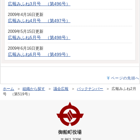
広報みふね3月号 （第496号）
2009年4月16日更新
広報みふね4月号 （第497号）
2009年5月15日更新
広報みふね5月号 （第498号）
2009年6月16日更新
広報みふね6月号 （第499号）
ページの先頭へ
ホーム
＞
組織から探す
＞
議会広報
＞
バックナンバー
＞ 広報みふね2月
号 （第519号）
御船町役場
〒861-3296