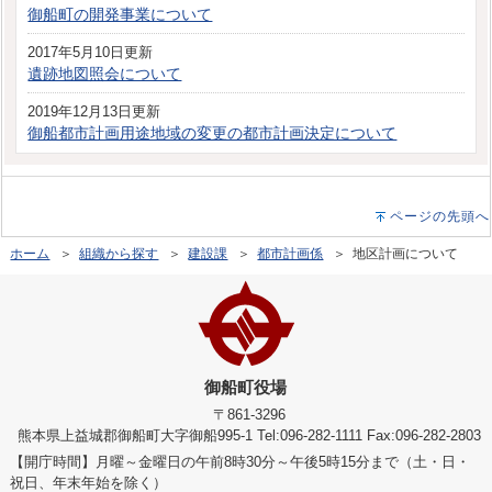
御船町の開発事業について
2017年5月10日更新
遺跡地図照会について
2019年12月13日更新
御船都市計画用途地域の変更の都市計画決定について
ページの先頭へ
ホーム
＞
組織から探す
＞
建設課
＞
都市計画係
＞ 地区計画について
御船町役場
〒861-3296
熊本県上益城郡御船町大字御船995-1 Tel:096-282-1111 Fax:096-282-2803
【開庁時間】月曜～金曜日の午前8時30分～午後5時15分まで（土・日・
祝日、年末年始を除く）