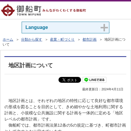
Language
ホーム
＞
分類から探す
＞
産業・町づくり
＞
都市計画
＞ 地区計画につ
いて
地区計画について
最終更新日：
2024年4月11日
地区計画とは、それぞれの地区の特性に応じて良好な都市環境
の形成を図ることを目的として、きめ細やかな土地利用に関する
計画と、小規模な公共施設に関する計画を一体的に定める「地区
レベルの都市計画」です。
御船町では、都市計画法第12条の5の規定に基づき、町都市計画