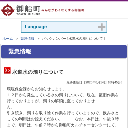
Language
ホーム
＞
緊急情報
＞ バックナンバー [ 水道水の濁りについて ]
緊急情報
水道水の濁りについて
最終更新日［
2025年8月14日 18時45分
］
環境保全課からお知らせします。
１２日から発生している水の濁りについて、現在、復旧作業を
行っておりますが、濁りの解消に至っておりませ
ん。
引き続き、濁りを取り除く作業を行っていますので、飲み水と
しての利用はお控えください。 なお、本日は、午後９時
まで、明日は、午前７時から御船町カルチャーセンターにて、