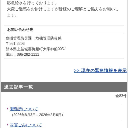
応急給水を行っております。
大変ご迷惑をお掛けしますが皆様のご理解とご協力をお願いし
ます。
お問い合わせ先
危機管理防災課 危機管理防災係
〒861-3296
熊本県上益城郡御船町大字御船995-1
電話：096-282-1111
>> 現在の緊急情報を表示
過去記事一覧
全83件
避難所について
（2026年8月3日～2026年8月6日）
災害ごみについて