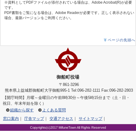
※資料としてPDFファイルが添付されている場合は、Adobe Acrobat(R)が必要
です。
PDF書類をご覧になる場合は、Adobe Readerが必要です。正しく表示されない
場合、最新バージョンをご利用ください。
ページの先頭へ
御船町役場
〒861-3296
熊本県上益城郡御船町大字御船995-1 Tel:096-282-1111 Fax:096-282-2803
【開庁時間】月曜～金曜日の午前8時30分～午後5時15分まで（土・日・
祝日、年末年始を除く）
組織から探す
よくある質問
窓口案内
｜
庁舎マップ
｜
交通アクセス
｜
サイトマップ
｜
Copyrights(c)2017 MifuneTown All Rights Reserved