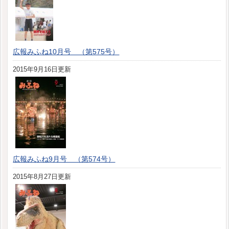
広報みふね10月号 （第575号）
2015年9月16日更新
広報みふね9月号 （第574号）
2015年8月27日更新