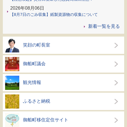
2026年08月06日
【8月7日のごみ収集】紙製資源物の収集について
新着一覧を見る
笑顔の町長室
御船町議会
観光情報
ふるさと納税
御船町移住定住サイト