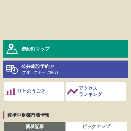
御船町マップ
公共施設予約
(文化・スポーツ施設)
アクセス
ひとのうごき
ランキング
連携中枢都市圏情報