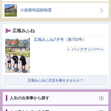
小規模特認校制度
広報みふね
広報みふね7月号（第703号）
バックナンバーへ
広報みふねに広告を載せませんか？
人生の出来事から探す