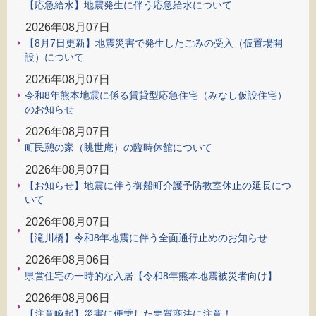
【応急給水】地震発生に伴う応急給水について
2026年08月07日
【8月7日更新】地震災害で発生したごみの受入（仮置場開
設）について
2026年08月07日
令和8年熊本地震に係る賃貸型応急住宅（みなし仮設住宅）
のお知らせ
2026年08月07日
町民憩の家（眺世庵）の臨時休館について
2026年08月07日
【お知らせ】地震に伴う御船町介護予防教室休止の延長につ
いて
2026年08月07日
【滝川橋】令和8年地震に伴う全面通行止めのお知らせ
2026年08月06日
県営住宅の一時的な入居【令和8年熊本地震被災者向け】
2026年08月06日
【注意喚起】災害に便乗した悪質商法に注意！