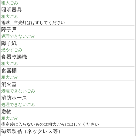
粗大ごみ
照明器具
粗大ごみ
電球、蛍光灯ははずしてください
障子戸
処理できないごみ
障子紙
燃やすごみ
食器乾燥機
粗大ごみ
食器棚
粗大ごみ
消火器
処理できないごみ
消防ホース
処理できないごみ
敷物
粗大ごみ
指定袋に入らないものは粗大ごみに出してください
磁気製品（ネックレス等）