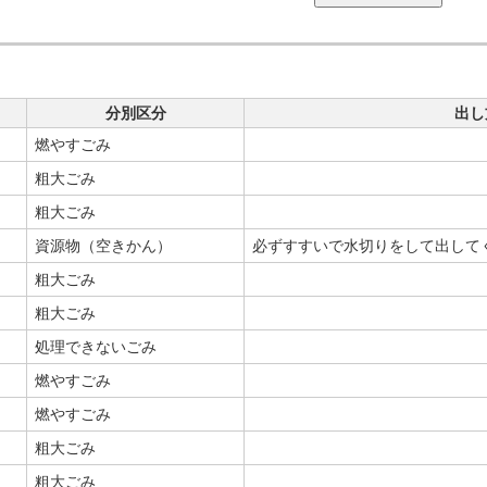
分別区分
出し
燃やすごみ
粗大ごみ
粗大ごみ
資源物（空きかん）
必ずすすいで水切りをして出して
粗大ごみ
粗大ごみ
処理できないごみ
燃やすごみ
燃やすごみ
粗大ごみ
粗大ごみ