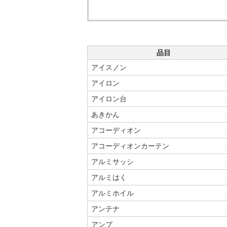
品目
アイスノン
アイロン
アイロン台
あきかん
アコーディオン
アコーディオンカーテン
アルミサッシ
アルミはく
アルミホイル
アンテナ
アンプ