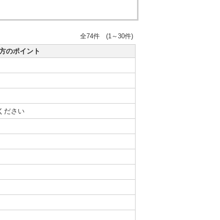
全74件 (1～30件)
方のポイント
ください