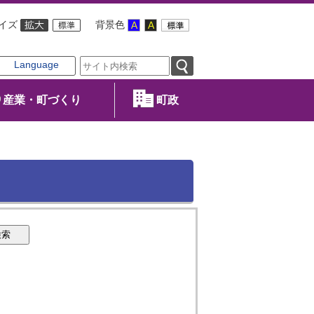
イズ
背景色
Language
産業・町づくり
町政