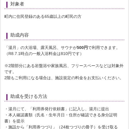
対象者
町内に住民登録のある65歳以上の町民の方
助成内容
「湯月」の大浴場、露天風呂、サウナが
500円
で利用できます。
（R8.7.1時点の一般入浴料金は810円です）
※2階部分にある岩盤浴や家族風呂、フリースペースなどは対象外
です。
2階もご利用になる場合は、施設規定の料金をお支払いください。
助成を受ける方法
・湯月にて、「利用券発行依頼書」に記入し、湯月に提出
・本人確認書類（氏名・生年月日・住所が確認できる身分証明
書）を提示
・施設から「利用券つづり」（24枚つづりの冊子）を受け取る