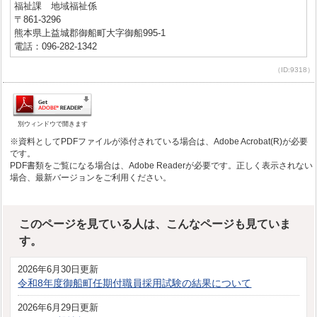
福祉課 地域福祉係
〒861-3296
熊本県上益城郡御船町大字御船995-1
電話：096-282-1342
（ID:9318）
別ウィンドウで開きます
※資料としてPDFファイルが添付されている場合は、Adobe Acrobat(R)が必要
です。
PDF書類をご覧になる場合は、Adobe Readerが必要です。正しく表示されない
場合、最新バージョンをご利用ください。
このページを見ている人は、こんなページも見ていま
す。
2026年6月30日更新
令和8年度御船町任期付職員採用試験の結果について
2026年6月29日更新