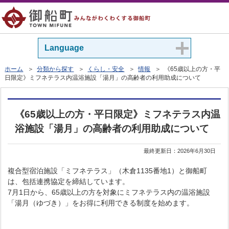
Language
ホーム
＞
分類から探す
＞
くらし・安全
＞
情報
＞ 《65歳以上の方・平
日限定》ミフネテラス内温浴施設「湯月」の高齢者の利用助成について
《65歳以上の方・平日限定》ミフネテラス内温
浴施設「湯月」の高齢者の利用助成について
最終更新日：
2026年6月30日
複合型宿泊施設「ミフネテラス」（木倉1135番地1）と御船町
は、包括連携協定を締結しています。
7月1日から、65歳以上の方を対象にミフネテラス内の温浴施設
「湯月（ゆづき）」をお得に利用できる制度を始めます。