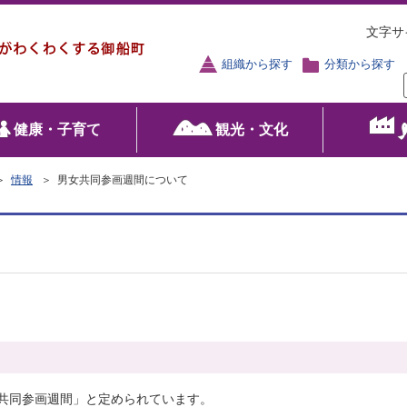
文字サ
組織から探す
分類から探す
健康・子育て
観光・文化
＞
情報
＞ 男女共同参画週間について
女共同参画週間」と定められています。