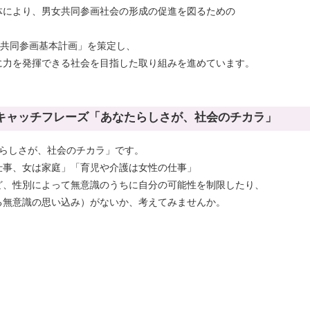
体により、男女共同参画社会の形成の促進を図るための
女共同参画基本計画」を策定し、
に力を発揮できる社会を目指した取り組みを進めています。
キャッチフレーズ「あなたらしさが、社会のチカラ」
たらしさが、社会のチカラ」です。
仕事、女は家庭」「育児や介護は女性の仕事」
ど、性別によって無意識のうちに自分の可能性を制限したり、
る無意識の思い込み）がないか、考えてみませんか。