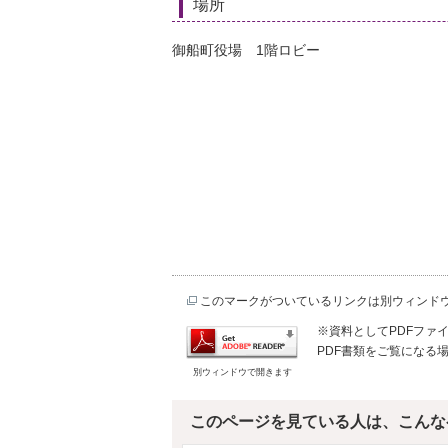
場所
御船町役場 1階ロビー
このマークがついているリンクは別ウィンド
※資料としてPDFファイル
PDF書類をご覧になる場
別ウィンドウで開きます
このページを見ている人は、こんな