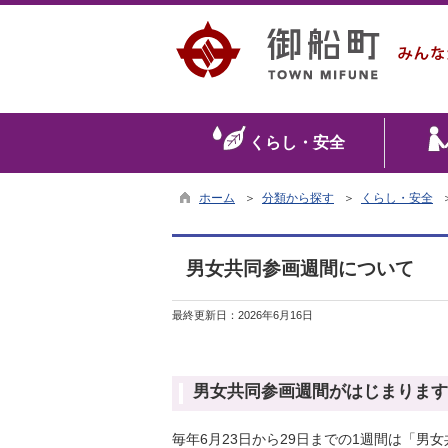
くらし・安全
ホーム
＞
分類から探す
＞
くらし・安全
男女共同参画週間について
最終更新日：
2026年6月16日
男女共同参画週間がはじまります
毎年6月23日から29日までの1週間は「男