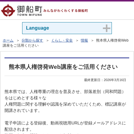
Language
ホーム
＞
分類から探す
＞
くらし・安全
＞
情報
＞ 熊本県人権啓発Web
講座をご活用ください
熊本県人権啓発Web講座をご活用ください
最終更新日：
2026年3月16日
熊本県では、人権尊重の理念を普及させ、部落差別（同和問題）
をはじめとする様々な
人権問題に関する理解や認識を深めていただくため、標記講座が
開講されています。
電子申請による登録後、動画視聴用URLが登録メールアドレスに
配信されます。