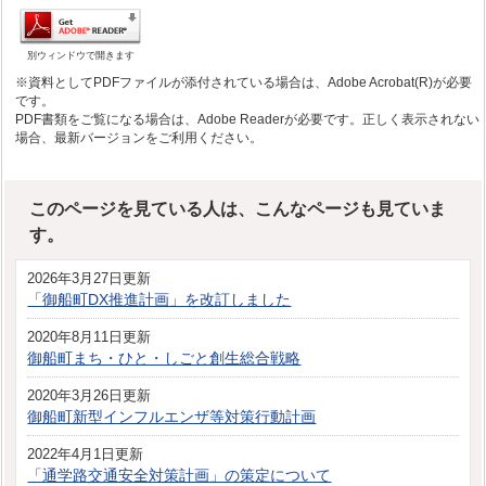
別ウィンドウで開きます
※資料としてPDFファイルが添付されている場合は、Adobe Acrobat(R)が必要
です。
PDF書類をご覧になる場合は、Adobe Readerが必要です。正しく表示されない
場合、最新バージョンをご利用ください。
このページを見ている人は、こんなページも見ていま
す。
2026年3月27日更新
「御船町DX推進計画」を改訂しました
2020年8月11日更新
御船町まち・ひと・しごと創生総合戦略
2020年3月26日更新
御船町新型インフルエンザ等対策行動計画
2022年4月1日更新
「通学路交通安全対策計画」の策定について