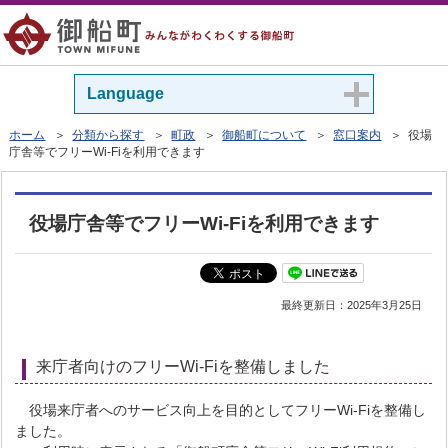
Language
ホーム
＞
分類から探す
＞
町政
＞
御船町について
＞
窓口案内
＞ 役場
庁舎等でフリーWi-Fiを利用できます
役場庁舎等でフリーWi-Fiを利用できます
最終更新日：
2025年3月25日
来庁者向けのフリーWi-Fiを整備しました
役場来庁者へのサービス向上を目的としてフリーWi-Fiを整備し
ました。