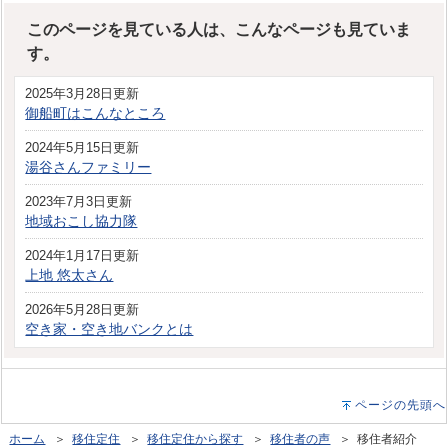
このページを見ている人は、こんなページも見ていま
す。
2025年3月28日更新
御船町はこんなところ
2024年5月15日更新
湯谷さんファミリー
2023年7月3日更新
地域おこし協力隊
2024年1月17日更新
上地 悠太さん
2026年5月28日更新
空き家・空き地バンクとは
ページの先頭へ
ホーム
＞
移住定住
＞
移住定住から探す
＞
移住者の声
＞ 移住者紹介