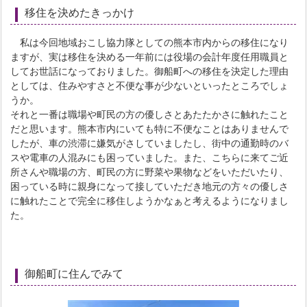
移住を決めたきっかけ
私は今回地域おこし協力隊としての熊本市内からの移住になり
ますが、実は移住を決める一年前には役場の会計年度任用職員と
してお世話になっておりました。御船町への移住を決定した理由
としては、住みやすさと不便な事が少ないといったところでしょ
うか。
それと一番は職場や町民の方の優しさとあたたかさに触れたこと
だと思います。熊本市内にいても特に不便なことはありませんで
したが、車の渋滞に嫌気がさしていましたし、街中の通勤時のバ
スや電車の人混みにも困っていました。また、こちらに来てご近
所さんや職場の方、町民の方に野菜や果物などをいただいたり、
困っている時に親身になって接していただき地元の方々の優しさ
に触れたことで完全に移住しようかなぁと考えるようになりまし
た。
御船町に住んでみて