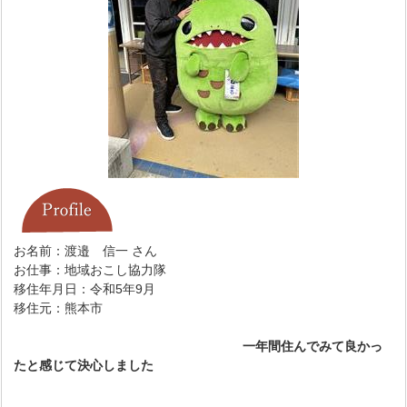
お名前：渡邉 信一 さん
お仕事：地域おこし協力隊
移住年月日：令和5年9月
移住元：熊本市
一年間住んでみて良かっ
たと感じて決心しました