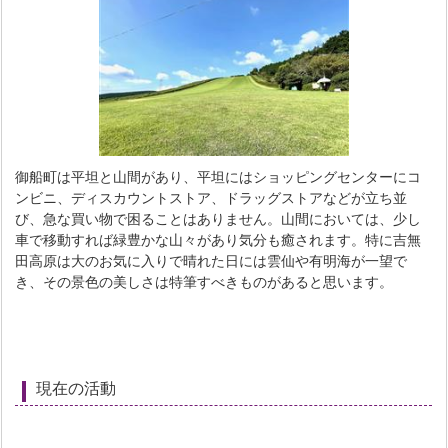
御船町は平坦と山間があり、平坦にはショッピングセンターにコ
ンビニ、ディスカウントストア、ドラッグストアなどが立ち並
び、急な買い物で困ることはありません。山間においては、少し
車で移動すれば緑豊かな山々があり気分も癒されます。特に吉無
田高原は大のお気に入りで晴れた日には雲仙や有明海が一望で
き、その景色の美しさは特筆すべきものがあると思います。
現在の活動