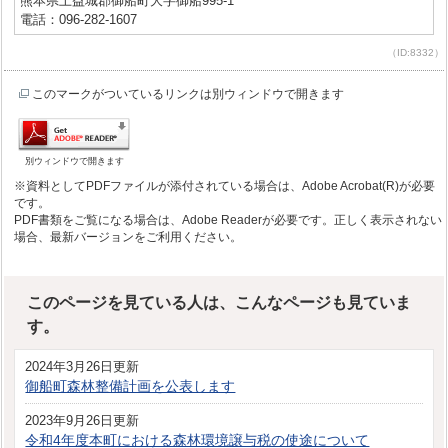
熊本県上益城郡御船町大字御船995-1
電話：096-282-1607
（ID:8332）
このマークがついているリンクは別ウィンドウで開きます
別ウィンドウで開きます
※資料としてPDFファイルが添付されている場合は、Adobe Acrobat(R)が必要
です。
PDF書類をご覧になる場合は、Adobe Readerが必要です。正しく表示されない
場合、最新バージョンをご利用ください。
このページを見ている人は、こんなページも見ていま
す。
2024年3月26日更新
御船町森林整備計画を公表します
2023年9月26日更新
令和4年度本町における森林環境譲与税の使途について