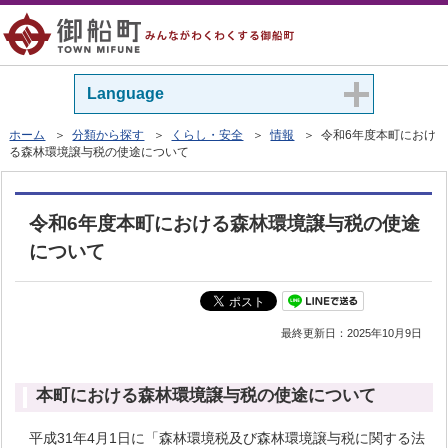
Language
ホーム
＞
分類から探す
＞
くらし・安全
＞
情報
＞ 令和6年度本町におけ
る森林環境譲与税の使途について
令和6年度本町における森林環境譲与税の使途
について
最終更新日：
2025年10月9日
本町における森林環境譲与税の使途について
平成31年4月1日に「森林環境税及び森林環境譲与税に関する法