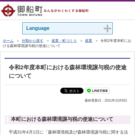
Language
ホーム
＞
分類から探す
＞
産業・町づくり
＞
産業
＞ 令和2年度本町にお
ける森林環境譲与税の使途について
令和2年度本町における森林環境譲与税の使途
について
最終更新日：
2021年10月8日
本町における森林環境譲与税の使途について
平成31年4月1日に「森林環境税及び森林環境譲与税に関する法