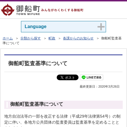
Language
ホーム
＞
分類から探す
＞
町政
＞
各課からのお知らせ
＞ 御船町監査基
準について
御船町監査基準について
最終更新日：
2020年3月26日
御船町監査基準について
地方自治法等の一部を改正する法律（平成29年法律第54号）の制
定に伴い、各地方公共団体の監査委員は監査基準を定めることと