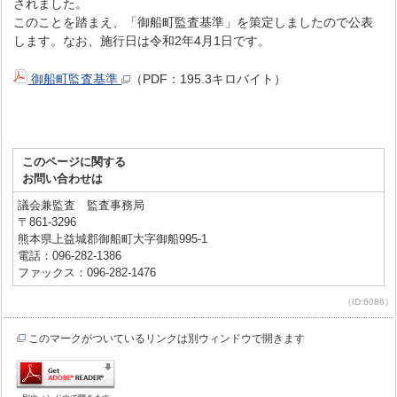
されました。
このことを踏まえ、「御船町監査基準」を策定しましたので公表
します。なお、施行日は令和2年4月1日です。
御船町監査基準
（PDF：195.3キロバイト）
このページに関する
お問い合わせは
議会兼監査 監査事務局
〒861-3296
熊本県上益城郡御船町大字御船995-1
電話：096-282-1386
ファックス：096-282-1476
（ID:6086）
このマークがついているリンクは別ウィンドウで開きます