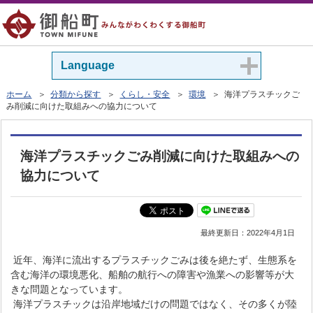
Language
ホーム
＞
分類から探す
＞
くらし・安全
＞
環境
＞ 海洋プラスチックご
み削減に向けた取組みへの協力について
海洋プラスチックごみ削減に向けた取組みへの
協力について
最終更新日：
2022年4月1日
近年、海洋に流出するプラスチックごみは後を絶たず、生態系を
含む海洋の環境悪化、船舶の航行への障害や漁業への影響等が大
きな問題となっています。
海洋プラスチックは沿岸地域だけの問題ではなく、その多くが陸