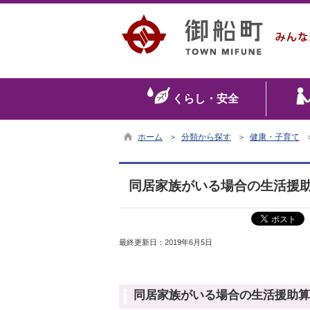
くらし・安全
ホーム
＞
分類から探す
＞
健康・子育て
同居家族がいる場合の生活援
最終更新日：
2019年6月5日
同居家族がいる場合の生活援助算