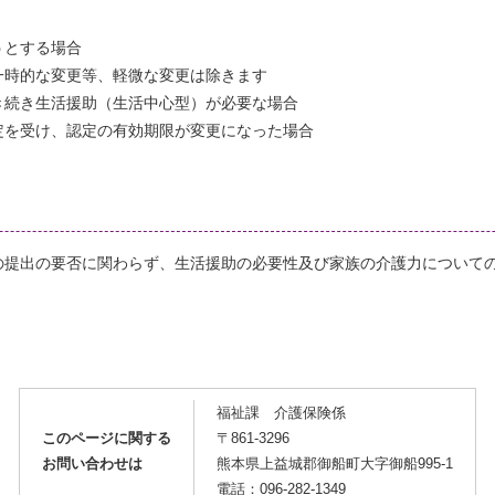
うとする場合
時的な変更等、軽微な変更は除きます
続き生活援助（生活中心型）が必要な場合
を受け、認定の有効期限が変更になった場合
提出の要否に関わらず、生活援助の必要性及び家族の介護力について
福祉課 介護保険係
このページに関する
〒861-3296
お問い合わせは
熊本県上益城郡御船町大字御船995-1
電話：096-282-1349