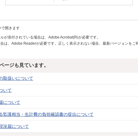
ウで開きます
が添付されている場合は、Adobe Acrobat(R)が必要です。
合は、Adobe Readerが必要です。正しく表示されない場合、最新バージョンを
ページも見ています。
の取扱いについて
ついて
届について
る監護相当・生計費の負担確認書の提出について
現況届について