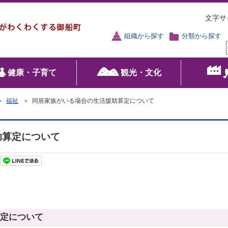
文字サ
組織から探す
分類から探す
健康・子育て
観光・文化
＞
福祉
＞ 同居家族がいる場合の生活援助算定について
助算定について
定について