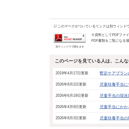
このマークがついているリンクは別ウィンド
※資料としてPDFファイル
PDF書類をご覧になる場
別ウィンドウで開きます
このページを見ている人は、こんな
2019年4月17日更新
暫定ケアプラン
2026年8月2日更新
児童扶養手当に
2026年6月19日更新
児童手当の現況
2026年4月9日更新
児童手当にかか
2026年8月3日更新
児童扶養手当の