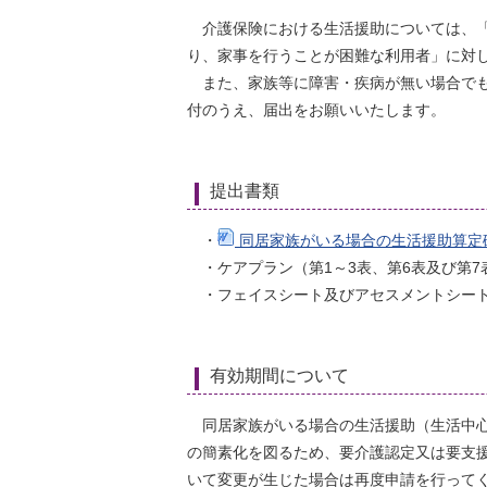
介護保険における生活援助については、「
り、家事を行うことが困難な利用者」に対し
また、家族等に障害・疾病が無い場合でも
付のうえ、届出をお願いいたします。
提出書類
・
同居家族がいる場合の生活援助算定
・ケアプラン（第1～3表、第6表及び第7
・フェイスシート及びアセスメントシー
有効期間について
同居家族がいる場合の生活援助（生活中心
の簡素化を図るため、要介護認定又は要支
いて変更が生じた場合は再度申請を行って