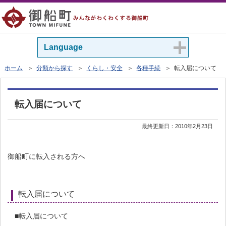
Language
ホーム
＞
分類から探す
＞
くらし・安全
＞
各種手続
＞ 転入届について
転入届について
最終更新日：
2010年2月23日
御船町に転入される方へ
転入届について
■転入届について