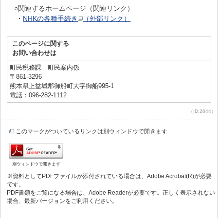
○関連するホームページ（関連リンク）
・
NHKの各種手続き
（外部リンク）
このページに関する
お問い合わせは
町民税務課 町民案内係
〒861-3296
熊本県上益城郡御船町大字御船995-1
電話：096-282-1112
（ID:2644）
このマークがついているリンクは別ウィンドウで開きます
別ウィンドウで開きます
※資料としてPDFファイルが添付されている場合は、Adobe Acrobat(R)が必要
です。
PDF書類をご覧になる場合は、Adobe Readerが必要です。正しく表示されない
場合、最新バージョンをご利用ください。