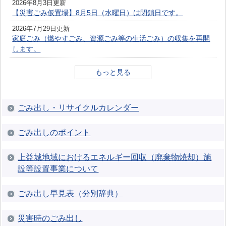
2026年8月3日更新
【災害ごみ仮置場】8月5日（水曜日）は閉鎖日です。
2026年7月29日更新
家庭ごみ（燃やすごみ、資源ごみ等の生活ごみ）の収集を再開
します。
もっと見る
ごみ出し・リサイクルカレンダー
ごみ出しのポイント
上益城地域におけるエネルギー回収（廃棄物焼却）施
設等設置事業について
ごみ出し早見表（分別辞典）
災害時のごみ出し