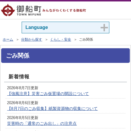
Language
ホーム
＞
分類から探す
＞
くらし・安全
＞ ごみ関係
ごみ関係
新着情報
2026年8月7日更新
【強風注意】災害ごみ仮置場の開設について
2026年8月6日更新
【8月7日のごみ収集】紙製資源物の収集について
2026年8月5日更新
災害時の「通常のごみ出し」の注意点