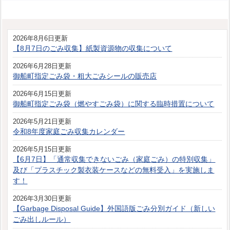
2026年8月6日更新
【8月7日のごみ収集】紙製資源物の収集について
2026年6月28日更新
御船町指定ごみ袋・粗大ごみシールの販売店
2026年6月15日更新
御船町指定ごみ袋（燃やすごみ袋）に関する臨時措置について
2026年5月21日更新
令和8年度家庭ごみ収集カレンダー
2026年5月15日更新
【6月7日】「通常収集できないごみ（家庭ごみ）の特別収集」
及び「プラスチック製衣装ケースなどの無料受入」を実施しま
す！
2026年3月30日更新
【Garbage Disposal Guide】外国語版ごみ分別ガイド（新しい
ごみ出しルール）