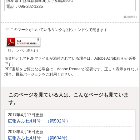
熊本県上益城郡御船町大字御船995-1
電話：096-282-1226
（ID:8955）
このマークがついているリンクは別ウィンドウで開きます
別ウィンドウで開きます
※資料としてPDFファイルが添付されている場合は、Adobe Acrobat(R)が必要
です。
PDF書類をご覧になる場合は、Adobe Readerが必要です。正しく表示されない
場合、最新バージョンをご利用ください。
このページを見ている人は、こんなページも見ていま
す。
2017年4月17日更新
広報みふね4月号 （第592号）
2018年4月16日更新
広報みふね4月号 （第604号)