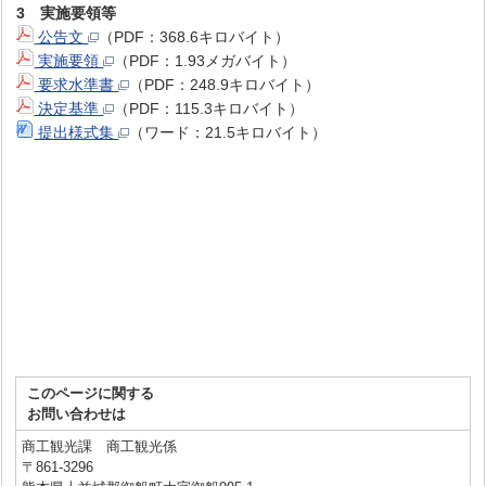
3 実施要領等
公告文
（PDF：368.6キロバイト）
実施要領
（PDF：1.93メガバイト）
要求水準書
（PDF：248.9キロバイト）
決定基準
（PDF：115.3キロバイト）
提出様式集
（ワード：21.5キロバイト）
このページに関する
お問い合わせは
商工観光課 商工観光係
〒861-3296