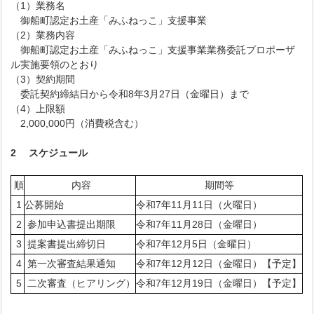
（1）業務名
御船町認定お土産「みふねっこ」支援事業
（2）業務内容
御船町認定お土産「みふねっこ」支援事業業務委託プロポーザ
ル実施要領のとおり
（3）契約期間
委託契約締結日から令和8年3月27日（金曜日）まで
（4）上限額
2,000,000円（消費税含む）
2 スケジュール
順
内容
期間等
1
公募開始
令和7年11月11日（火曜日）
2
参加申込書提出期限
令和7年11月28日（金曜日）
3
提案書提出締切日
令和7年12月5日（金曜日）
4
第一次審査結果通知
令和7年12月12日（金曜日）【予定】
5
二次審査（ヒアリング）
令和7年12月19日（金曜日）【予定】