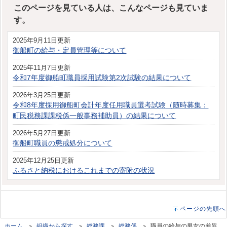
このページを見ている人は、こんなページも見ていま
す。
2025年9月11日更新
御船町の給与・定員管理等について
2025年11月7日更新
令和7年度御船町職員採用試験第2次試験の結果について
2026年3月25日更新
令和8年度採用御船町会計年度任用職員選考試験（随時募集：
町民税務課課税係一般事務補助員）の結果について
2026年5月27日更新
御船町職員の懲戒処分について
2025年12月25日更新
ふるさと納税におけるこれまでの寄附の状況
ページの先頭へ
ホーム
＞
組織から探す
＞
総務課
＞
総務係
＞ 職員の給与の男女の差異