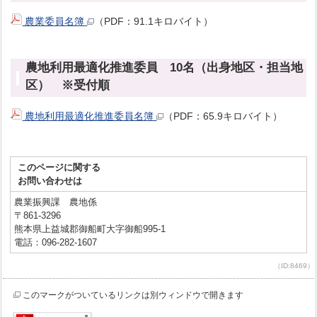
農業委員名簿
（PDF：91.1キロバイト）
農地利用最適化推進委員 10名（出身地区・担当地
区） ※受付順
農地利用最適化推進委員名簿
（PDF：65.9キロバイト）
このページに関する
お問い合わせは
農業振興課 農地係
〒861-3296
熊本県上益城郡御船町大字御船995-1
電話：096-282-1607
（ID:8469）
このマークがついているリンクは別ウィンドウで開きます