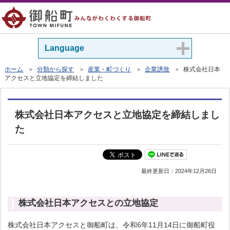
Language
ホーム
＞
分類から探す
＞
産業・町づくり
＞
企業誘致
＞ 株式会社日本
アクセスと立地協定を締結しました
株式会社日本アクセスと立地協定を締結しまし
た
最終更新日：
2024年12月26日
株式会社日本アクセスとの立地協定
株式会社日本アクセスと御船町は、令和6年11月14日に御船町役