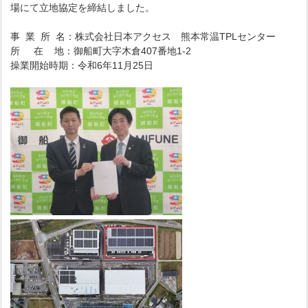
場にて立地協定を締結しました。
事 業 所 名：株式会社日本アクセス 熊本常温TPLセンター
所 在 地：御船町大字木倉407番地1-2
操業開始時期：令和6年11月25日