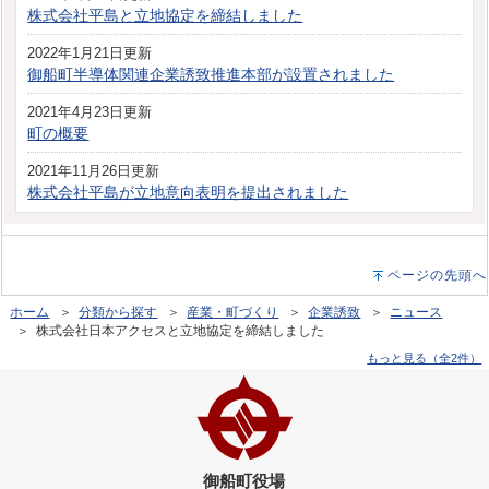
株式会社平島と立地協定を締結しました
2022年1月21日更新
御船町半導体関連企業誘致推進本部が設置されました
2021年4月23日更新
町の概要
2021年11月26日更新
株式会社平島が立地意向表明を提出されました
ページの先頭へ
ホーム
＞
分類から探す
＞
産業・町づくり
＞
企業誘致
＞
ニュース
＞ 株式会社日本アクセスと立地協定を締結しました
もっと見る（全2件）
御船町役場