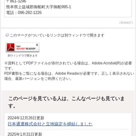
〒861-3296
熊本県上益城郡御船町大字御船995-1
電話：096-282-1226
（ID:8407）
このマークがついているリンクは別ウィンドウで開きます
別ウィンドウで開きます
※資料としてPDFファイルが添付されている場合は、Adobe Acrobat(R)が必要
です。
PDF書類をご覧になる場合は、Adobe Readerが必要です。正しく表示されない
場合、最新バージョンをご利用ください。
このページを見ている人は、こんなページも見ていま
す。
2024年12月26日更新
日本通運株式会社と立地協定を締結しました
2025年1月31日更新