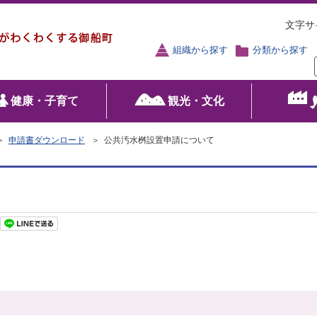
文字サ
組織から探す
分類から探す
健康・子育て
観光・文化
＞
申請書ダウンロード
＞ 公共汚水桝設置申請について