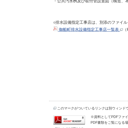
・公共汚水桝及び取付管設置図（構造、本
○排水設備指定工事店は、別添のファイル
御船町排水設備指定工事店一覧表
（
このマークがついているリンクは別ウィンド
※資料としてPDFファイル
PDF書類をご覧になる場