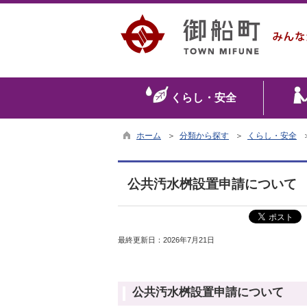
くらし・安全
ホーム
＞
分類から探す
＞
くらし・安全
公共汚水桝設置申請について
最終更新日：
2026年7月21日
公共汚水桝設置申請について