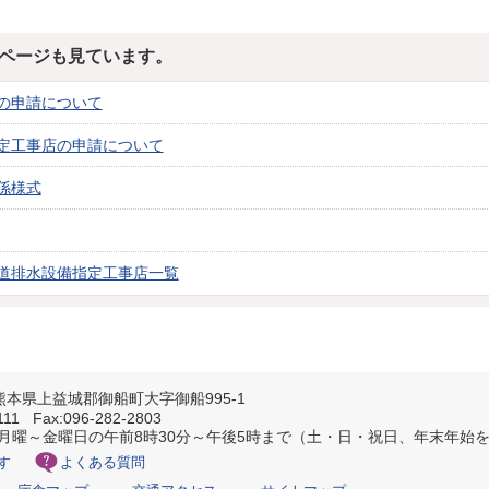
ページも見ています。
の申請について
定工事店の申請について
係様式
道排水設備指定工事店一覧
6 熊本県上益城郡御船町大字御船995-1
1111 Fax:096-282-2803
 月曜～金曜日の午前8時30分～午後5時まで（土・日・祝日、年末年始
す
よくある質問