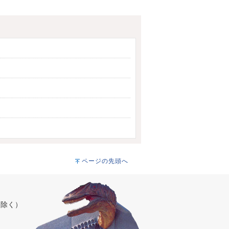
ページの先頭へ
を除く）