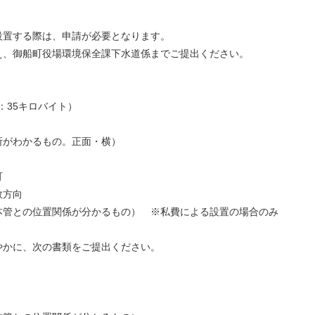
置する際は、申請が必要となります。
、御船町役場環境保全課下水道係までご提出ください。
：35キロバイト）
がわかるもの。正面・横）
可
数方向
管との位置関係が分かるもの） ※私費による設置の場合のみ
かに、次の書類をご提出ください。