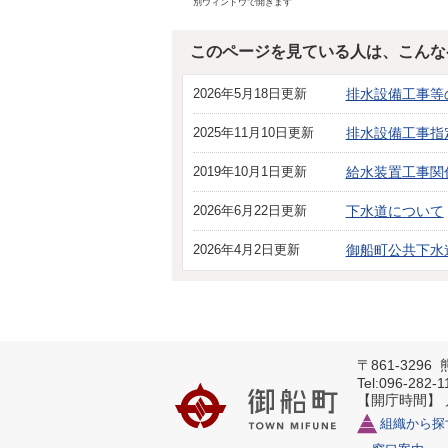
別ウィンドウで開きます
このページを見ている人は、こんな
2026年5月18日更新
排水設備工事等
2025年11月10日更新
排水設備工事指
2019年10月1日更新
給水装置工事関
2026年6月22日更新
下水道について
2026年4月2日更新
御船町公共下水
〒861-329
Tel:096-282-
【開庁時間】
組織から探