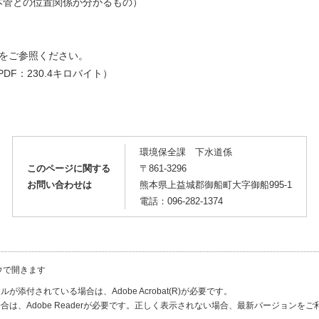
管との位置関係が分かるもの）
をご参照ください。
PDF：230.4キロバイト）
環境保全課 下水道係
このページに関する
〒861-3296
お問い合わせは
熊本県上益城郡御船町大字御船995-1
電話：096-282-1374
ウで開きます
が添付されている場合は、Adobe Acrobat(R)が必要です。
合は、Adobe Readerが必要です。正しく表示されない場合、最新バージョンを