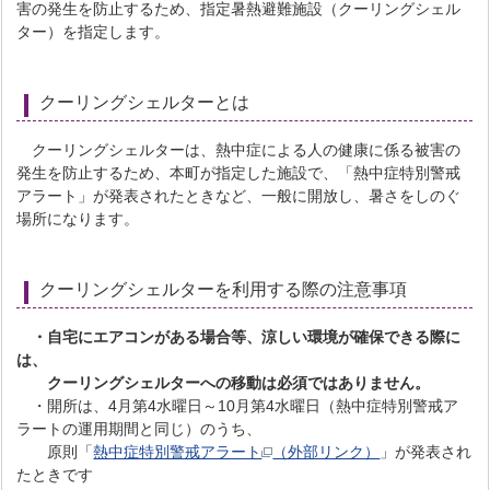
害の発生を防止するため、指定暑熱避難施設（クーリングシェル
ター）を指定します。
クーリングシェルターとは
クーリングシェルターは、熱中症による人の健康に係る被害の
発生を防止するため、本町が指定した施設で、「熱中症特別警戒
アラート」が発表されたときなど、一般に開放し、暑さをしのぐ
場所になります。
クーリングシェルターを利用する際の注意事項
・自宅にエアコンがある場合等、涼しい環境が確保できる際に
は、
クーリングシェルターへの移動は必須ではありません。
・開所は、4月第4水曜日～10月第4水曜日（熱中症特別警戒ア
ラートの運用期間と同じ）のうち、
原則「
熱中症特別警戒アラート
（外部リンク）
」が発表され
たときです