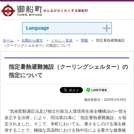
Language
ホーム
＞
分類から探す
＞
くらし・安全
＞
情報
＞ 指定暑熱避難施設
（クーリングシェルター）の指定について
指定暑熱避難施設（クーリングシェルター）の
指定について
最終更新日：
2024年5月29日
「気候変動適応法及び独立行政法人環境再生保全機構法の一部を
改正する法律」により、同法第21条に「指定暑熱避難施設」が規
定されました。そこで、本町においても、暑さをしのげる場を確
保することで、極端な高温時における熱中症による重大な健康被