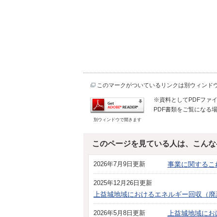
このマークがついているリンクは別ウィンド
※資料としてPDFファイル
PDF書類をご覧になる場
別ウィンドウで開きます
このページを見ている人は、こんな
2026年7月9日更新
事業に関するこ
2025年12月26日更新
上益城地域におけるエネルギー回収（廃
2026年5月8日更新
上益城地域にお