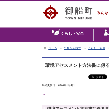
くらし・安全
ホーム
＞
分類から探す
＞
くらし・安全
環境アセスメント方法書に係
最終更新日：
2024年1月4日
環境アセスメント方法書に係る意