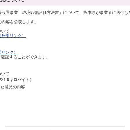
等設置事業 環境影響評価方法書」について、熊本県が事業者に送付し
の内容を公表します。
ついて
（外部リンク）
部リンク）
確認することができます。
について
221.9キロバイト）
した意見の内容