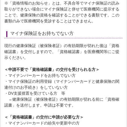
※「資格情報のお知らせ」とは、不具合等でマイナ保険証の読み
取りができない場合にマイナ保険証と併せて医療機関に提示する
ことで、健康保険の資格を確認することができる書類です。この
書類のみで医療機関を受診することはできません。
マイナ保険証をお持ちでない方
現行の健康保険証（被保険者証）の有効期限が切れた後は「資格
確認書」を交付しますので、「資格確認書」を医療機関等にご提
示ください。
＜申請不要で「資格確認書」の交付を受けられる方＞
・マイナンバーカードをお持ちでない方
・マイナ保険証の利用登録（マイナンバーカードと健康保険の関
連付けのお手続き）をしていない方
・DV支援措置を受けている方 等
→健康保険証（被保険者証）の有効期限が切れる前に「資格確
認書」を送付します。申請は不要です。
＜「資格確認書」の交付に申請が必要な方＞
・マイナンバーカードの紛失や更新中の方