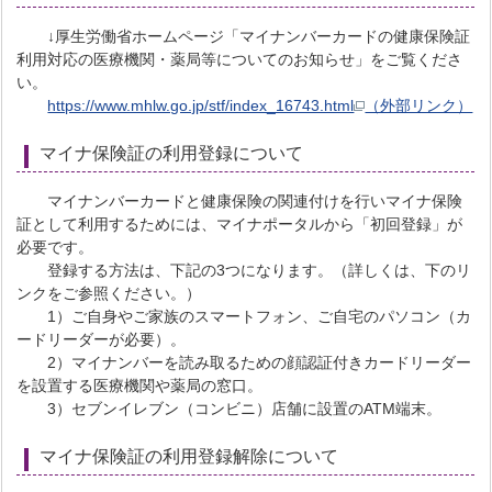
↓厚生労働省ホームページ「マイナンバーカードの健康保険証
利用対応の医療機関・薬局等についてのお知らせ」をご覧くださ
い。
https://www.mhlw.go.jp/stf/index_16743.html
（外部リンク）
マイナ保険証の利用登録について
マイナンバーカードと健康保険の関連付けを行いマイナ保険
証として利用するためには、マイナポータルから「初回登録」が
必要です。
登録する方法は、下記の3つになります。（詳しくは、下のリ
ンクをご参照ください。）
1）ご自身やご家族のスマートフォン、ご自宅のパソコン（カ
ードリーダーが必要）。
2）マイナンバーを読み取るための顔認証付きカードリーダー
を設置する医療機関や薬局の窓口。
3）セブンイレブン（コンビニ）店舗に設置のATM端末。
マイナ保険証の利用登録解除について