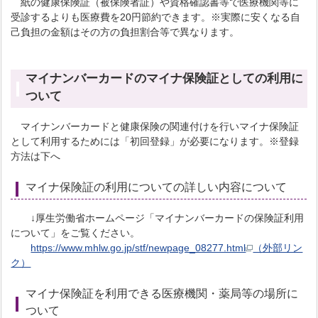
紙の健康保険証（被保険者証）や資格確認書等で医療機関等に
受診するよりも医療費を20円節約できます。※実際に安くなる自
己負担の金額はその方の負担割合等で異なります。
マイナンバーカードのマイナ保険証としての利用に
ついて
マイナンバーカードと健康保険の関連付けを行いマイナ保険証
として利用するためには「初回登録」が必要になります。※登録
方法は下へ
マイナ保険証の利用についての詳しい内容について
↓厚生労働省ホームページ「マイナンバーカードの保険証利用
について」をご覧ください。
https://www.mhlw.go.jp/stf/newpage_08277.html
（外部リン
ク）
マイナ保険証を利用できる医療機関・薬局等の場所に
ついて