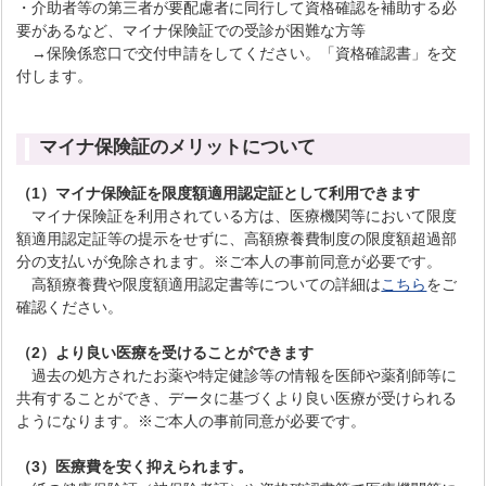
・介助者等の第三者が要配慮者に同行して資格確認を補助する必
要があるなど、マイナ保険証での受診が困難な方等
→保険係窓口で交付申請をしてください。「資格確認書」を交
付します。
マイナ保険証のメリットについて
（1）マイナ保険証を限度額適用認定証として利用できます
マイナ保険証を利用されている方は、医療機関等において限度
額適用認定証等の提示をせずに、高額療養費制度の限度額超過部
分の支払いが免除されます。※ご本人の事前同意が必要です。
高額療養費や限度額適用認定書等についての詳細は
こちら
をご
確認ください。
（2）より良い医療を受けることができます
過去の処方されたお薬や特定健診等の情報を医師や薬剤師等に
共有することができ、データに基づくより良い医療が受けられる
ようになります。※ご本人の事前同意が必要です。
（3）医療費を安く抑えられます。