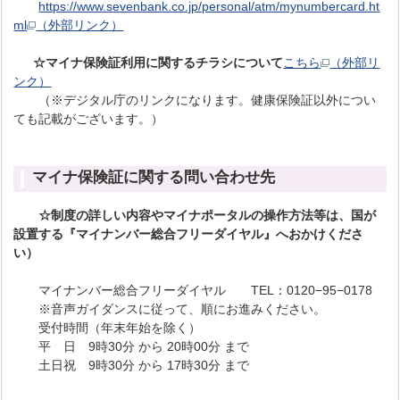
https://www.sevenbank.co.jp/personal/atm/mynumbercard.ht
ml
（外部リンク）
☆マイナ保険証利用に関するチラシについて
こちら
（外部リ
ンク）
（※デジタル庁のリンクになります。健康保険証以外につい
ても記載がございます。）
マイナ保険証に関する問い合わせ先
☆制度の詳しい内容やマイナポータルの操作方法等は、国が
設置する『マイナンバー総合フリーダイヤル』へおかけくださ
い）
マイナンバー総合フリーダイヤル TEL：0120−95−0178
※音声ガイダンスに従って、順にお進みください。
受付時間（年末年始を除く）
平 日 9時30分 から 20時00分 まで
土日祝 9時30分 から 17時30分 まで