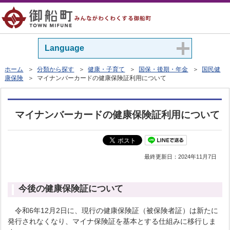
Language
ホーム
＞
分類から探す
＞
健康・子育て
＞
国保・後期・年金
＞
国民健
康保険
＞ マイナンバーカードの健康保険証利用について
マイナンバーカードの健康保険証利用について
最終更新日：
2024年11月7日
今後の健康保険証について
令和6年12月2日に、現行の健康保険証（被保険者証）は新たに
発行されなくなり、マイナ保険証を基本とする仕組みに移行しま