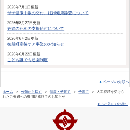
2026年7月1日更新
母子健康手帳の交付、妊婦健康診査について
2025年8月27日更新
妊婦のための支援給付について
2026年6月2日更新
御船町産後ケア事業のお知らせ
2026年6月22日更新
こども誰でも通園制度
ページの先頭へ
ホーム
＞
分類から探す
＞
健康・子育て
＞
子育て
＞ 人工授精を受けら
れたご夫婦への費用助成終了のお知らせ
もっと見る（全5件）