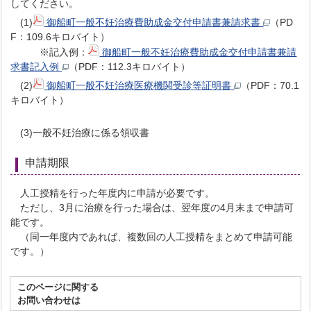
してください。
(1)
御船町一般不妊治療費助成金交付申請書兼請求書
（PD
F：109.6キロバイト）
※記入例：
御船町一般不妊治療費助成金交付申請書兼請
求書記入例
（PDF：112.3キロバイト）
(2)
御船町一般不妊治療医療機関受診等証明書
（PDF：70.1
キロバイト）
(3)一般不妊治療に係る領収書
申請期限
人工授精を行った年度内に申請が必要です。
ただし、3月に治療を行った場合は、翌年度の4月末まで申請可
能です。
（同一年度内であれば、複数回の人工授精をまとめて申請可能
です。）
このページに関する
お問い合わせは