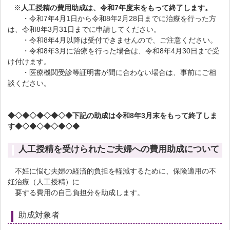
※
人工授精の費用助成は、令和7年度末をもって終了します。
・令和7年4月1日から令和8年2月28日までに治療を行った方
は、令和8年3月31日までに申請してください。
・令和8年4月以降は受付できませんので、ご注意ください。
・令和8年3月に治療を行った場合は、令和8年4月30日まで受
け付けます。
・医療機関受診等証明書が間に合わない場合は、事前にご相
談ください。
◆◇◆◇◆◇◆◇◆下記の助成は令和8年3月末をもって終了しま
す◆◇◆◇◆◇◆◇◆
人工授精を受けられたご夫婦への費用助成について
不妊に悩む夫婦の経済的負担を軽減するために、保険適用の不
妊治療（人工授精）に
要する費用の自己負担分を助成します。
助成対象者