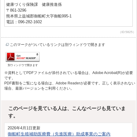
健康づくり保険課 健康推進係
〒861-3296
熊本県上益城郡御船町大字御船995-1
電話：096-282-1602
（ID:5825）
このマークがついているリンクは別ウィンドウで開きます
別ウィンドウで開きます
※資料としてPDFファイルが添付されている場合は、Adobe Acrobat(R)が必要
です。
PDF書類をご覧になる場合は、Adobe Readerが必要です。正しく表示されない
場合、最新バージョンをご利用ください。
このページを見ている人は、こんなページも見ていま
す。
2026年4月1日更新
御船町生殖補助医療費（先進医療）助成事業のご案内