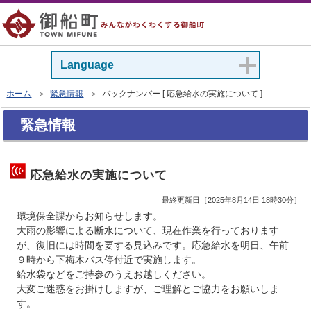
Language
ホーム
＞
緊急情報
＞ バックナンバー [ 応急給水の実施について ]
緊急情報
応急給水の実施について
最終更新日［
2025年8月14日 18時30分
］
環境保全課からお知らせします。
大雨の影響による断水について、現在作業を行っております
が、復旧には時間を要する見込みです。応急給水を明日、午前
９時から下梅木バス停付近で実施します。
給水袋などをご持参のうえお越しください。
大変ご迷惑をお掛けしますが、ご理解とご協力をお願いしま
す。