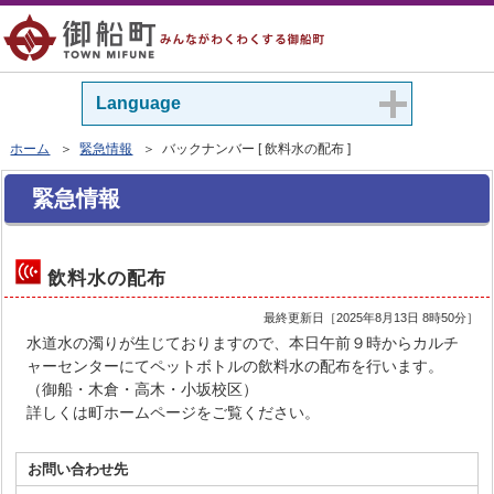
Language
ホーム
＞
緊急情報
＞ バックナンバー [ 飲料水の配布 ]
緊急情報
飲料水の配布
最終更新日［
2025年8月13日 8時50分
］
水道水の濁りが生じておりますので、本日午前９時からカルチ
ャーセンターにてペットボトルの飲料水の配布を行います。
（御船・木倉・高木・小坂校区）
詳しくは町ホームページをご覧ください。
お問い合わせ先