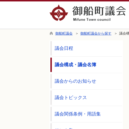
御船町議会
＞
御船町議会から探す
＞ 議会
議会日程
議会構成・議会名簿
議会からのお知らせ
議会トピックス
議会関係条例・用語集