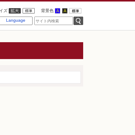
イズ
背景色
Language