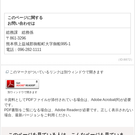
このページに関する
お問い合わせは
総務課 総務係
〒861-3296
熊本県上益城郡御船町大字御船995-1
電話：096-282-1111
（ID:8872）
このマークがついているリンクは別ウィンドウで開きます
別ウィンドウで開きます
※資料としてPDFファイルが添付されている場合は、Adobe Acrobat(R)が必要
です。
PDF書類をご覧になる場合は、Adobe Readerが必要です。正しく表示されない
場合、最新バージョンをご利用ください。
このページを見ている人は、こんなページも見ていま