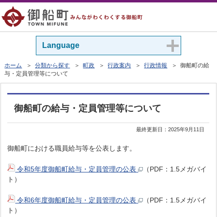
Language
ホーム
＞
分類から探す
＞
町政
＞
行政案内
＞
行政情報
＞ 御船町の給
与・定員管理等について
御船町の給与・定員管理等について
最終更新日：
2025年9月11日
御船町における職員給与等を公表します。
令和5年度御船町給与・定員管理の公表
（PDF：1.5メガバイ
ト）
令和6年度御船町給与・定員管理の公表
（PDF：1.5メガバイ
ト）