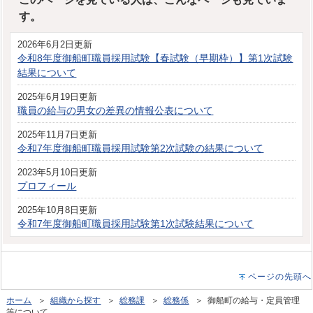
す。
2026年6月2日更新
令和8年度御船町職員採用試験【春試験（早期枠）】第1次試験
結果について
2025年6月19日更新
職員の給与の男女の差異の情報公表について
2025年11月7日更新
令和7年度御船町職員採用試験第2次試験の結果について
2023年5月10日更新
プロフィール
2025年10月8日更新
令和7年度御船町職員採用試験第1次試験結果について
ページの先頭へ
ホーム
＞
組織から探す
＞
総務課
＞
総務係
＞ 御船町の給与・定員管理
等について