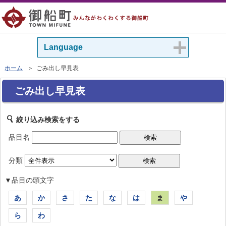
Language
ホーム
＞ ごみ出し早見表
ごみ出し早見表
絞り込み検索をする
品目名
分類
▼品目の頭文字
あ
か
さ
た
な
は
ま
や
ら
わ