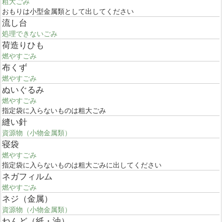
粗大ごみ
おもりは小型金属類として出してください
流し台
処理できないごみ
荷造りひも
燃やすごみ
布くず
燃やすごみ
ぬいぐるみ
燃やすごみ
指定袋に入らないものは粗大ごみ
縫い針
資源物（小物金属類）
寝袋
燃やすごみ
指定袋に入らないものは粗大ごみに出してください
ネガフィルム
燃やすごみ
ネジ（金属）
資源物（小物金属類）
ねんど（紙・油）