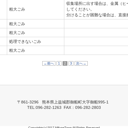
収集場所に出す場合は、金属（ヒ
粗大ごみ
してください。
分けることが困難な場合は、直接
粗大ごみ
粗大ごみ
処理できないごみ
粗大ごみ
←前へ
1
2
3
次へ→
〒861-3296 熊本県上益城郡御船町大字御船995-1
TEL:096-282-1263 FAX：096-282-2803
Copyrights(c)2017 MifuneTown All Rights Reserved