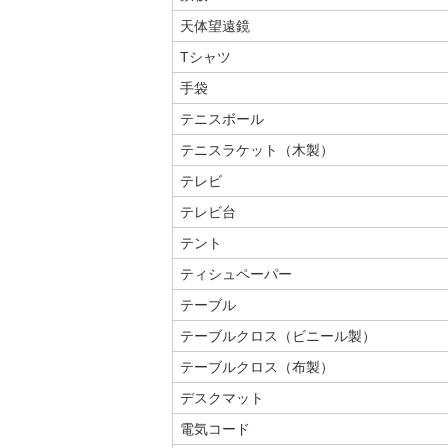
天体望遠鏡
Tシャツ
手袋
テニスボール
テニスラケット（木製）
テレビ
テレビ台
テント
ティシュペーパー
テーブル
テーブルクロス（ビニール製）
テーブルクロス（布製）
デスクマット
電気コード