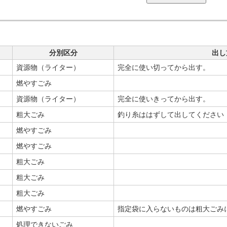
分別区分
出し
資源物（ライター）
完全に使い切ってから出す。
燃やすごみ
資源物（ライター）
完全に使いきってから出す。
粗大ごみ
釣り糸ははずして出してください
燃やすごみ
燃やすごみ
粗大ごみ
粗大ごみ
粗大ごみ
燃やすごみ
指定袋に入らないものは粗大ごみ
処理できないごみ