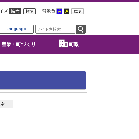
イズ
背景色
Language
産業・町づくり
町政