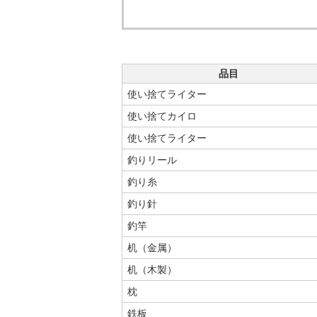
品目
使い捨てライター
使い捨てカイロ
使い捨てライター
釣りリール
釣り糸
釣り針
釣竿
机（金属）
机（木製）
枕
鉄板