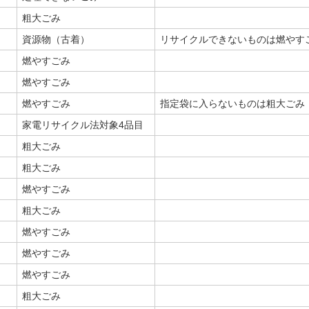
粗大ごみ
資源物（古着）
リサイクルできないものは燃やす
燃やすごみ
燃やすごみ
燃やすごみ
指定袋に入らないものは粗大ごみ
家電リサイクル法対象4品目
粗大ごみ
粗大ごみ
燃やすごみ
粗大ごみ
燃やすごみ
燃やすごみ
燃やすごみ
粗大ごみ