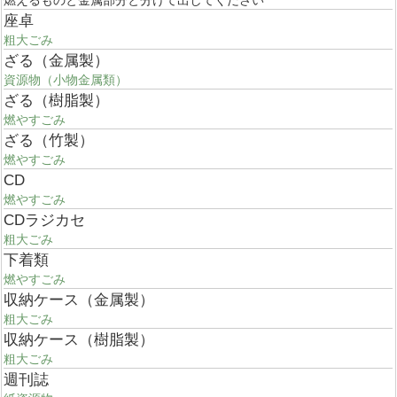
燃えるものと金属部分と分けて出してください
座卓
粗大ごみ
ざる（金属製）
資源物（小物金属類）
ざる（樹脂製）
燃やすごみ
ざる（竹製）
燃やすごみ
CD
燃やすごみ
CDラジカセ
粗大ごみ
下着類
燃やすごみ
収納ケース（金属製）
粗大ごみ
収納ケース（樹脂製）
粗大ごみ
週刊誌