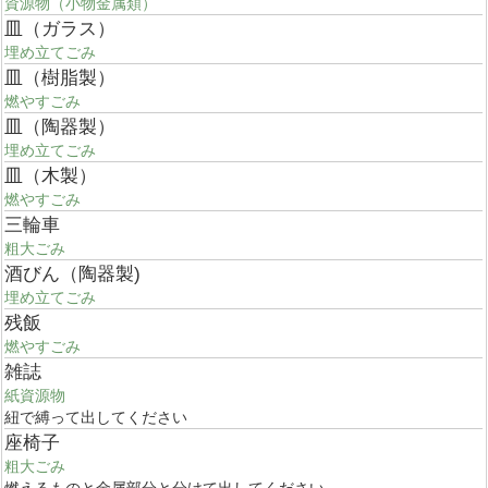
資源物（小物金属類）
皿（ガラス）
埋め立てごみ
皿（樹脂製）
燃やすごみ
皿（陶器製）
埋め立てごみ
皿（木製）
燃やすごみ
三輪車
粗大ごみ
酒びん（陶器製)
埋め立てごみ
残飯
燃やすごみ
雑誌
紙資源物
紐で縛って出してください
座椅子
粗大ごみ