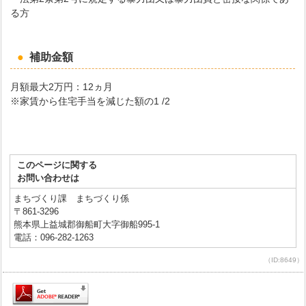
る方
補助金額
月額最大2万円：12ヵ月
※家賃から住宅手当を減じた額の1 /2
このページに関する
お問い合わせは
まちづくり課 まちづくり係
〒861-3296
熊本県上益城郡御船町大字御船995-1
電話：096-282-1263
（ID:8649）