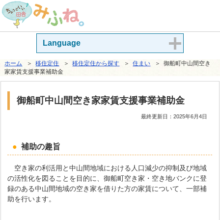
Language
ホーム
＞
移住定住
＞
移住定住から探す
＞
住まい
＞ 御船町中山間空き
家家賃支援事業補助金
御船町中山間空き家家賃支援事業補助金
最終更新日：
2025年6月4日
補助の趣旨
空き家の利活用と中山間地域における人口減少の抑制及び地域
の活性化を図ることを目的に、御船町空き家・空き地バンクに登
録のある中山間地域の空き家を借りた方の家賃について、一部補
助を行います。