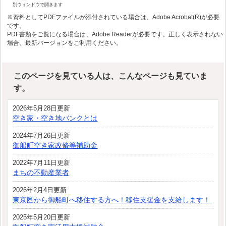
別ウィンドウで開きます
※資料としてPDFファイルが添付されている場合は、Adobe Acrobat(R)が必要
です。
PDF書類をご覧になる場合は、Adobe Readerが必要です。正しく表示されない
場合、最新バージョンをご利用ください。
このページを見ている人は、こんなページも見ていま
す。
2026年5月28日更新
空き家・空き地バンクとは
2024年7月26日更新
御船町空き家改修等補助金
2022年7月11日更新
まちの不動産業者
2026年2月4日更新
東京圏から御船町へ移住する方へ！移住支援金を支給します！
2025年5月20日更新