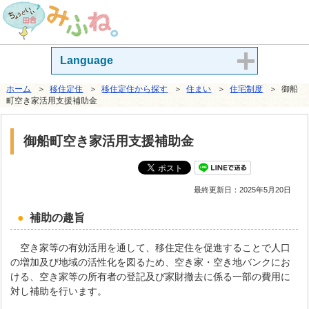
Language
ホーム
＞
移住定住
＞
移住定住から探す
＞
住まい
＞
住宅制度
＞ 御船
町空き家活用支援補助金
御船町空き家活用支援補助金
最終更新日：
2025年5月20日
補助の趣旨
空き家等の有効活用を通して、移住定住を促進することで人口
の増加及び地域の活性化を図るため、空き家・空き地バンクにお
ける、空き家等の所有者の登記及び家財撤去に係る一部の費用に
対し補助を行います。