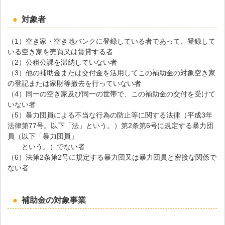
対象者
（1）空き家・空き地バンクに登録している者であって、登録して
いる空き家を売買又は賃貸する者
（2）公租公課を滞納していない者
（3）他の補助金または交付金を活用してこの補助金の対象空き家
の登記または家財等撤去を行っていない者
（4）同一の空き家及び同一の世帯で、この補助金の交付を受けて
いない者
（5）暴力団員による不当な行為の防止等に関する法律（平成3年
法律第77号。以下「法」という。）第2条第6号に規定する暴力団
員（以下「暴力団員」
という。）でない者
（6）法第2条第2号に規定する暴力団又は暴力団員と密接な関係で
ない者
補助金の対象事業