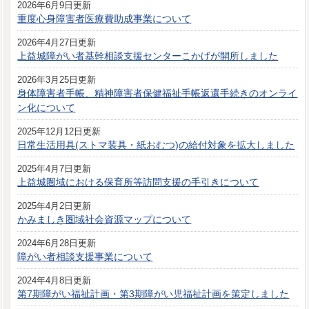
2026年6月9日更新
重度心身障害者医療費助成事業について
2026年4月27日更新
上益城障がい者基幹相談支援センターこかげが開所しました
2026年3月25日更新
身体障害者手帳、精神障害者保健福祉手帳返還手続きのオンライ
ン化について
2025年12月12日更新
日常生活用具(ストマ装具・紙おむつ)の給付対象を拡大しました
2025年4月7日更新
上益城圏域における保育所等訪問支援の手引きについて
2025年4月2日更新
かみましき圏域社会資源マップについて
2024年6月28日更新
障がい者相談支援事業について
2024年4月8日更新
第7期障がい福祉計画・第3期障がい児福祉計画を策定しました