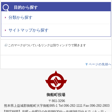
目的から探す
分類から探す
サイトマップから探す
このマークがついているリンクは別ウィンドウで開きます
ページの先頭へ
御船町役場
〒861-3296
熊本県上益城郡御船町大字御船995-1 Tel:096-282-1111 Fax:096-282-2803
【開庁時間】月曜～金曜日の午前8時30分～午後5時15分まで（土・日・