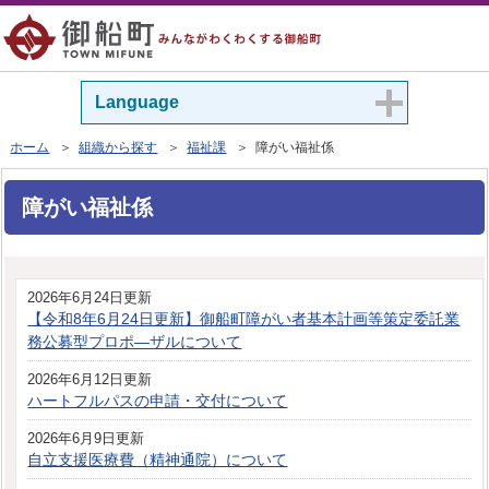
Language
ホーム
＞
組織から探す
＞
福祉課
＞ 障がい福祉係
障がい福祉係
2026年6月24日更新
【令和8年6月24日更新】御船町障がい者基本計画等策定委託業
務公募型プロポ―ザルについて
2026年6月12日更新
ハートフルパスの申請・交付について
2026年6月9日更新
自立支援医療費（精神通院）について