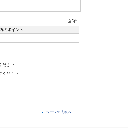
全5件
方のポイント
ください
てください
ページの先頭へ