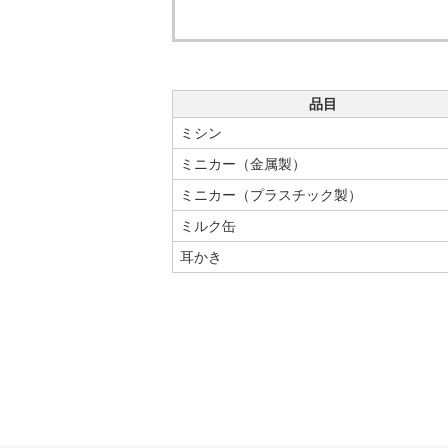
品目
ミシン
ミニカー（金属製）
ミニカー（プラスチック製）
ミルク缶
耳かき