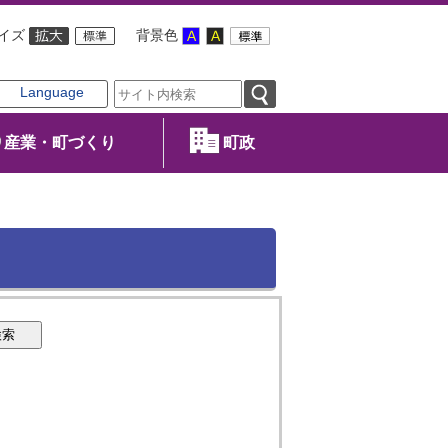
イズ
背景色
Language
産業・町づくり
町政