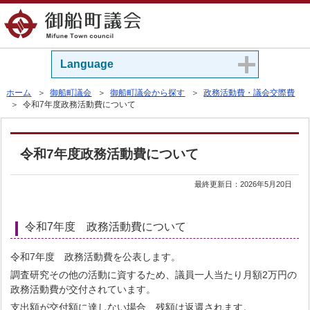
Language
ホーム
＞
御船町議会
＞
御船町議会から探す
＞
政務活動費・議会交際費
＞ 令和7年度政務活動費について
令和7年度政務活動費について
最終更新日：
2026年5月20日
令和7年度 政務活動費について
令和7年度 政務活動費を公表します。
調査研究その他の活動に資するため、議員一人当たり月額2万円の
政務活動費が交付されています。
支出額が交付額に達しない場合、残額は返還されます。