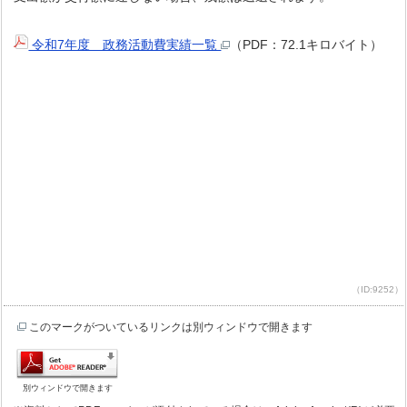
令和7年度 政務活動費実績一覧
（PDF：72.1キロバイト）
（ID:9252）
このマークがついているリンクは別ウィンドウで開きます
別ウィンドウで開きます