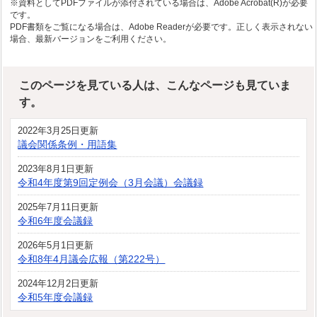
※資料としてPDFファイルが添付されている場合は、Adobe Acrobat(R)が必要
です。
PDF書類をご覧になる場合は、Adobe Readerが必要です。正しく表示されない
場合、最新バージョンをご利用ください。
このページを見ている人は、こんなページも見ていま
す。
2022年3月25日更新
議会関係条例・用語集
2023年8月1日更新
令和4年度第9回定例会（3月会議）会議録
2025年7月11日更新
令和6年度会議録
2026年5月1日更新
令和8年4月議会広報（第222号）
2024年12月2日更新
令和5年度会議録